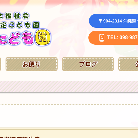
〒904-2314 沖
TEL: 098-987
お便り
ブログ