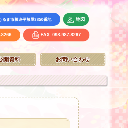
地図
縄県うるま市勝連平敷屋3850番地
-8266
FAX: 098-987-8267
公開資料
お問い合わせ