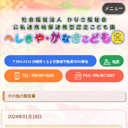
メニュー
地図
〒904-2314 沖縄県うるま市勝連平敷屋3850番地
TEL: 098-987-8266
FAX: 098-987-8267
その他の報告書
2024年01月19日