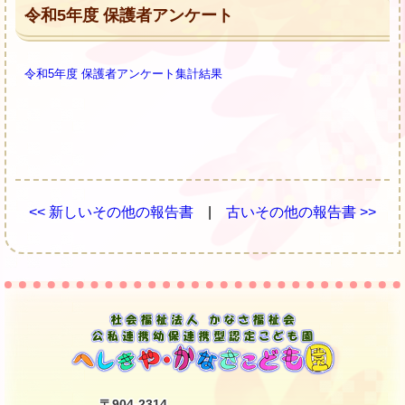
令和5年度 保護者アンケート
令和5年度 保護者アンケート集計結果
<< 新しいその他の報告書
|
古いその他の報告書 >>
〒904-2314